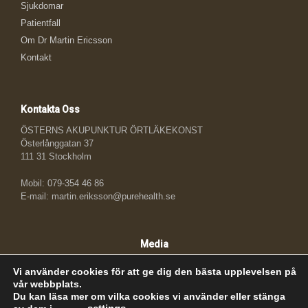
Sjukdomar
Patientfall
Om Dr Martin Ericsson
Kontakt
Kontakta Oss
ÖSTERNS AKUPUNKTUR ÖRTLÄKEKONST
Österlånggatan 37
111 31 Stockholm
Mobil: 079-354 46 86
E-mail: martin.eriksson@purehealth.se
Media
Vi använder cookies för att ge dig den bästa upplevelsen på
vår webbplats.
Du kan läsa mer om vilka cookies vi använder eller stänga