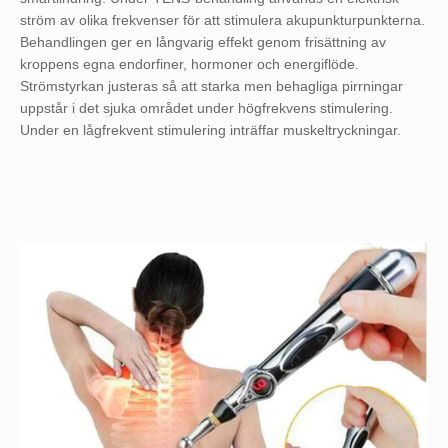
ström av olika frekvenser för att stimulera akupunkturpunkterna.
Behandlingen ger en långvarig effekt genom frisättning av
kroppens egna endorfiner, hormoner och energiflöde.
Strömstyrkan justeras så att starka men behagliga pirrningar
uppstår i det sjuka området under högfrekvens stimulering.
Under en lågfrekvent stimulering inträffar muskeltryckningar.