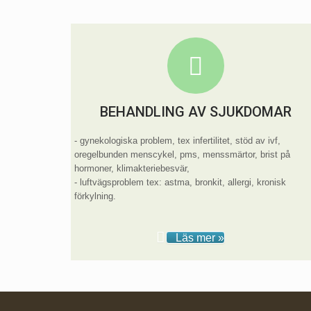
BEHANDLING AV SJUKDOMAR
- gynekologiska problem, tex infertilitet, stöd av ivf,
oregelbunden menscykel, pms, menssmärtor, brist på
hormoner, klimakteriebesvär,
- luftvägsproblem tex: astma, bronkit, allergi, kronisk
förkylning.
Läs mer »