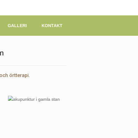
GALLERI
KONTAKT
lm
och örtterapi.